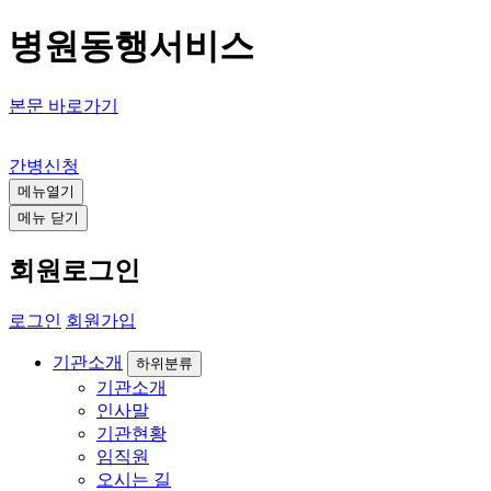
병원동행서비스
본문 바로가기
안양방문요양센터
간병신청
메뉴열기
메뉴 닫기
회원로그인
로그인
회원가입
기관소개
하위분류
기관소개
인사말
기관현황
임직원
오시는 길