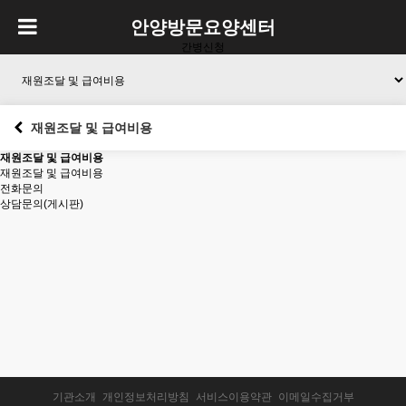
안양방문요양센터
간병신청
재원조달 및 급여비용
재원조달 및 급여비용
재원조달 및 급여비용
전화문의
상담문의(게시판)
기관소개
개인정보처리방침
서비스이용약관
이메일수집거부