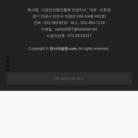
회사명 : 시잡인간병인협회 안양지사 대표 : 신호경
경기 안양시 만안구 안양로 143-1(4층 401호)
전화 : 031-393-8219 팩스 : 031-464-7119
이메일 : sanso0507@hanmail.net
사업자번호 : 471-05-02317
Copyright ©
천사의방문.com.
All rights reserved.
PC 버전으로 보기