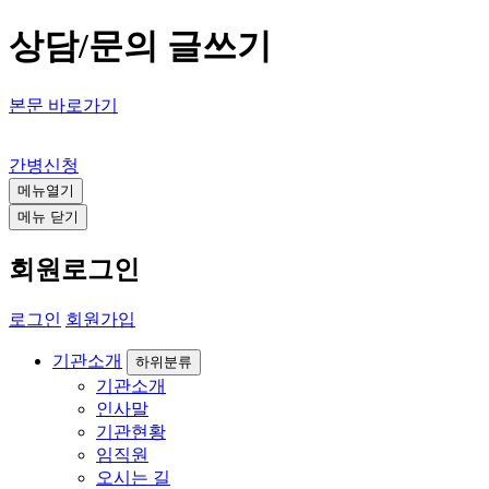
상담/문의 글쓰기
본문 바로가기
안양방문요양센터
간병신청
메뉴열기
메뉴 닫기
회원로그인
로그인
회원가입
기관소개
하위분류
기관소개
인사말
기관현황
임직원
오시는 길