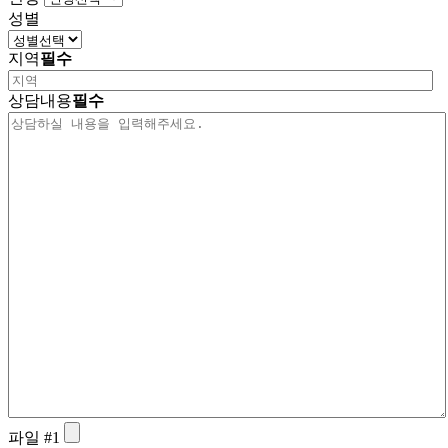
성별
지역
필수
상담내용
필수
파일 #1