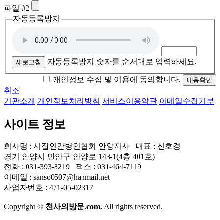
파일 #2
자동등록방지
자동등록방지 숫자를 순서대로 입력하세요.
새로고침
개인정보 수집 및 이용에 동의합니다.
취소
기관소개
개인정보처리방침
서비스이용약관
이메일수집거부
사이트 정보
회사명 : 시잡인간병인협회 안양지사 대표 : 신호경
경기 안양시 만안구 안양로 143-1(4층 401호)
전화 : 031-393-8219 팩스 : 031-464-7119
이메일 : sanso0507@hanmail.net
사업자번호 : 471-05-02317
Copyright ©
천사의방문.com.
All rights reserved.