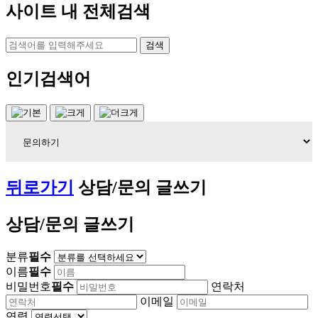
사이트 내 전체검색
검색
인기검색어
뒤로가기
상담/문의 글쓰기
상담/문의 글쓰기
분류
필수
이름
필수
비밀번호
필수
연락처
이메일
연령